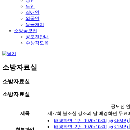
성인
노인
장애인
외국인
응급처치
소방공모전
공모전안내
수상작모음
소방자료실
소방자료실
소방자료실
공모전 안
제목
제77회 불조심 강조의 달 배경화면 무료
배경화면_1번_1920x1080.jpg(3.6MB)
배경화면_2번_1920x1080.jpg(3.1MB)
첨부파일