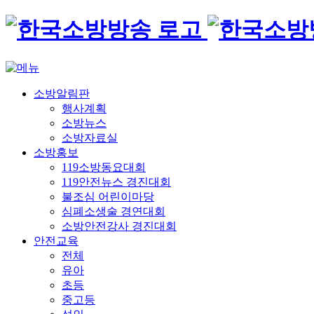
소방알림판
행사계획
소방뉴스
소방자료실
소방홍보
119소방동요대회
119안전뉴스 경진대회
불조심 어린이마당
심폐소생술 경연대회
소방안전강사 경진대회
안전교육
전체
유아
초등
중고등